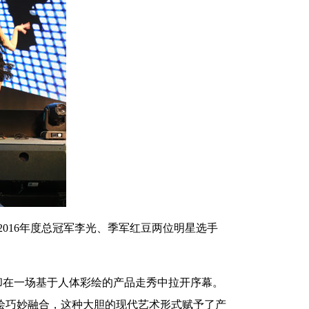
》2016年度总冠军李光、季军红豆两位明星选手
却在一场基于人体彩绘的产品走秀中拉开序幕。
绘巧妙融合，这种大胆的现代艺术形式赋予了产