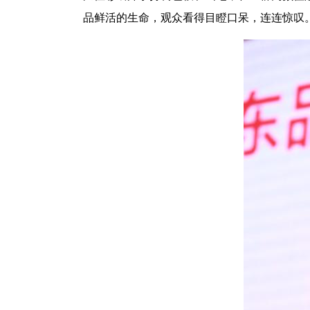
品鲜活的生命，观众看得目瞪口呆，连连惊叹