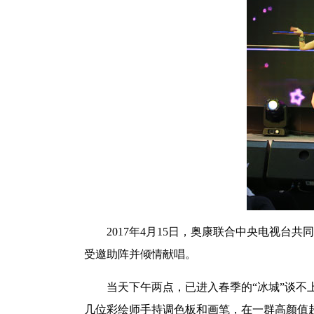
2017年4月15日，奥康联合中央电视台
受邀助阵并倾情献唱。
当天下午两点，已进入春季的“冰城”谈不
几位彩绘师手持调色板和画笔，在一群高颜值