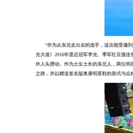
“作为从东北走出去的选手，这次能受邀
光大道》2016年度总冠军李光、季军红豆接
外人头攒动。作为土生土长的东北人，两位明
之路，并以赠送签名版奥康明星鞋的形式与众