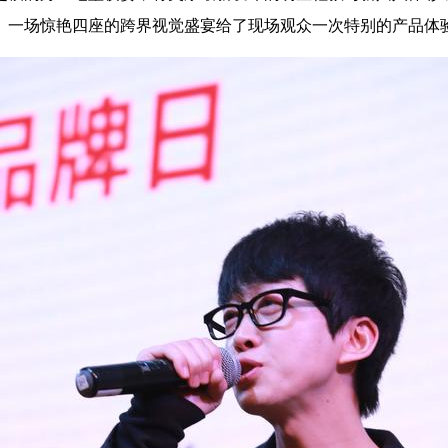
。一场惊艳四座的跨界视觉盛宴给了现场观众一次特别的产品体