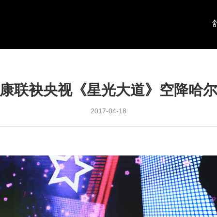
康联袂央视《星光大道》空降哈
2017-04-18