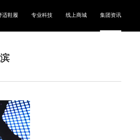
舒适鞋履
专业科技
线上商城
集团资讯
尔滨