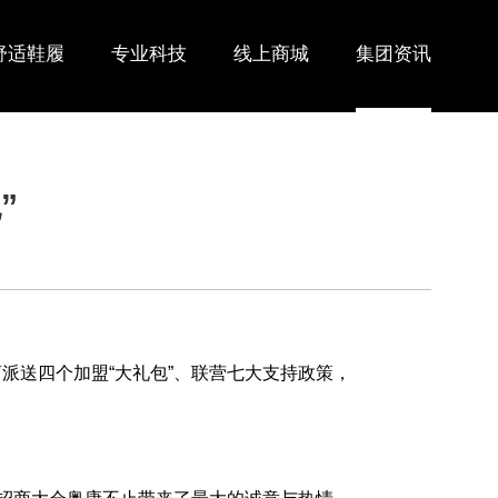
舒适鞋履
专业科技
线上商城
集团资讯
”
商派送四个加盟“大礼包”、联营七大支持政策，