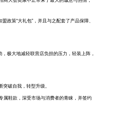
南招商大会奥康不止带来了最大的诚意与热情，
盟政策“大礼包”，并且与之配套了产品保障、
助，极大地减轻联营店负担的压力，轻装上阵，
不断突破自我，转型升级。
出专属鞋款，深受市场与消费者的青睐，并签约