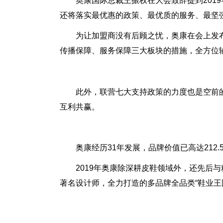
奥康国际总裁王振权在大会致辞提到20
还将落实最优惠的政策、最优质的服务、最坚
为让加盟商没有后顾之忧，奥康在会上发
传播保障、服务保障三大板块的措施，全方位
此外，联营七大支持政策的力度也是空前
互利共赢。
奥康经历31年发展，品牌价值已高达21
2019年奥康除深耕皮鞋领域外，还先
著名设计师，全力打造的多品牌全品类“鞋业王