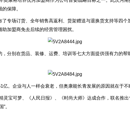
19年奥康将培养优秀加盟商作为公司首要战略目标之一。此次河
强的保障。
布了专场订货、全年销售高返利、货架赠送与退换货支持等四个加
辅助加盟商免去后续的经营管理困扰。
的，分别在货品、装修、运费、培训等七大方面提供强有力的帮
2.51亿。企业与人一样会衰老，但奥康能长青发展的原因就在于
后与精灵宝可梦、《人民日报》、《时尚大师》达成合作，联名推
国”。