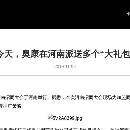
今天，奥康在河南派送多个“大礼包
2019-11-06
奥康河南招商大会于河南举行。据悉，本次河南招商大会现场为加盟
牌推广策略。