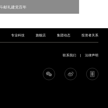
奋斗献礼建党百年
奥康：学
专业科技
旗舰店
集团动态
投资者关系
联系我们
|
法律声明