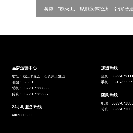
奥康：“超级工厂”赋能实体经济，引领“智造
品牌运营中心
加盟热线
地址：浙江永嘉县千石奥康工业园
座机：
0577-67911
邮编：325101
手机：158 6777 77
总机：
0577-67288888
传真：
0577-67282222
团购热线
电话：
0577-67288
24小时服务热线
传真：0577-67288
4009-603001