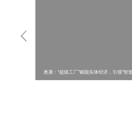
奥康：“超级工厂”赋能实体经济，引领“智造
品牌运营中心
加盟热线