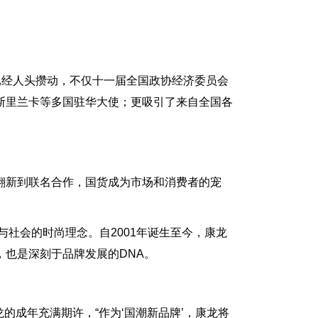
已经人头攒动，不仅十一届全国政协经济委员会
斯里兰卡等多国驻华大使；更吸引了来自全国各
翻新到联名合作，国货成为市场和消费者的宠
与社会的时尚理念。自2001年诞生至今，康龙
，也是深刻于品牌发展的DNA。
的成年充满期许，“作为‘国潮新品牌’，康龙将