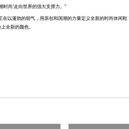
潮时尚’走向世界的强大支撑力。”
龙正在以蓬勃的朝气，用原创和国潮的力量定义全新的时尚休闲鞋
涂上全新的颜色。