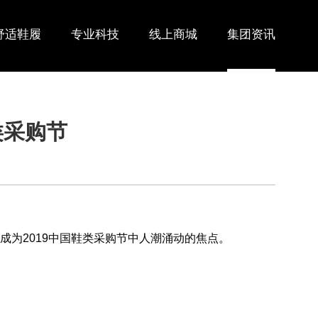
舒适鞋履
专业科技
线上商城
集团资讯
类采购节
，成为2019中国鞋类采购节中人潮涌动的焦点。