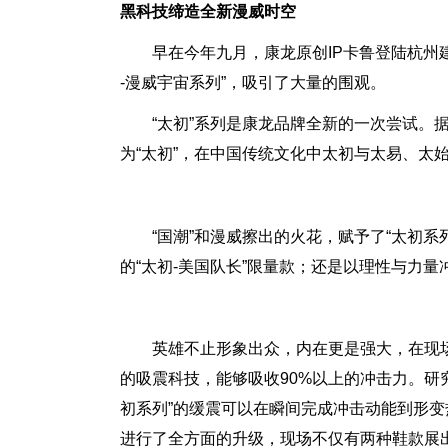
黑科技缔造全新漫威时空
早在今年九月，康龙原创IP卡鲁登陆杭州
-漫威宇宙系列”，吸引了大量的围观。
“太初”系列是康龙品牌全新的一次尝试。
为“太初”，在中国传统文化中太初与太易、太
“国潮”和漫威擦出的火花，赋予了“太初
的“太初-美国队长”限量款；还是以理性与力
英雄不止形象出众，内在更是强大，在现场
的吸震科技，能够吸收90%以上的冲击力。研
初系列”的缓震可以在瞬间完成冲击动能到形
进行了全方面的升级，现场不仅有两种鞋款展