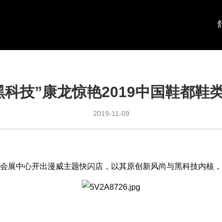
黑科技”康龙惊艳2019中国鞋都鞋
2019-11-09
在温州会展中心开出漫威主题快闪店，以其原创新风尚与黑科技内核