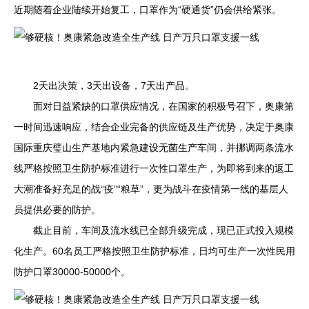
近期随着企业陆续开始复工，口罩作为“硬通货”仍会供给紧张。
2天出决策，3天出设备，7天出产品。
面对日益紧缺的口罩供应情况，在国家的积极号召下，奥康第
一时间迅速响应，结合企业完备的供应链及生产优势，决定于奥康
国际重庆璧山生产基地内紧急建设无菌生产车间，并挪调两条流水
线严格按照卫生防护标准进行一次性口罩生产，为即将到来的返工
大潮准备好充足的战“疫”“粮草”，更为战斗在疫情第一线的基层人
员提供必要的防护。
截止目前，车间及流水线已全部升级完成，现已正式投入规模
化生产。60名员工严格按照卫生防护标准，日均可生产一次性民用
防护口罩30000-50000个。