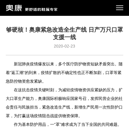
够硬核！奥康紧急改造全生产线 日产万只口罩
支援一线
2020-02-23
新冠肺炎疫情爆发以来，多个医疗防护物资短缺矛盾突出。随
着“返工潮”的到来，疫情扩散的不确定性也正不断加剧，口罩等紧
急防控物资愈发紧缺。
在这抗击疫情关键时刻，为减轻疫情物资供应紧缺的压力，扩
大口罩生产能力，奥康国际积极响应国家号召，发挥民营企业的社
会责任与民族担当，紧急改造生产线，新增生产民用一次性防护口
罩，为打赢这场疫情阻击战提供物资保障。
作为基本防护用品，一“罩”难求成为了当下全国的共同难题。