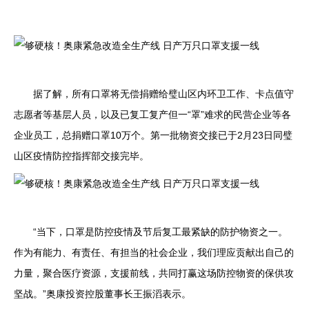
据了解，所有口罩将无偿捐赠给璧山区内环卫工作、卡点值守
志愿者等基层人员，以及已复工复产但一“罩”难求的民营企业等各
企业员工，总捐赠口罩10万个。第一批物资交接已于2月23日同璧
山区疫情防控指挥部交接完毕。
“当下，口罩是防控疫情及节后复工最紧缺的防护物资之一。
作为有能力、有责任、有担当的社会企业，我们理应贡献出自己的
力量，聚合医疗资源，支援前线，共同打赢这场防控物资的保供攻
坚战。”奥康投资控股董事长王振滔表示。