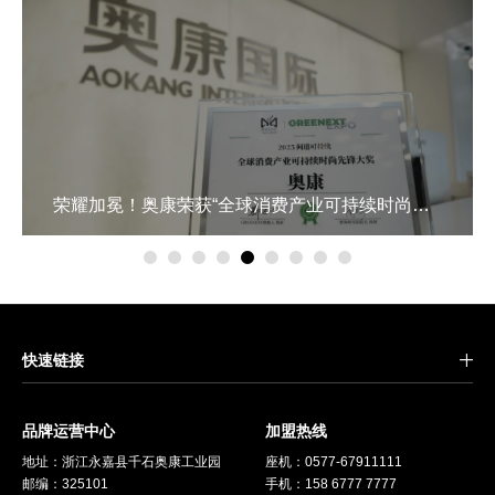
荣耀加冕！奥康荣获“全球消费产业可持续时尚先锋大奖”
快速链接
品牌运营中心
加盟热线
地址：浙江永嘉县千石奥康工业园
座机：
0577-67911111
邮编：325101
手机：158 6777 7777