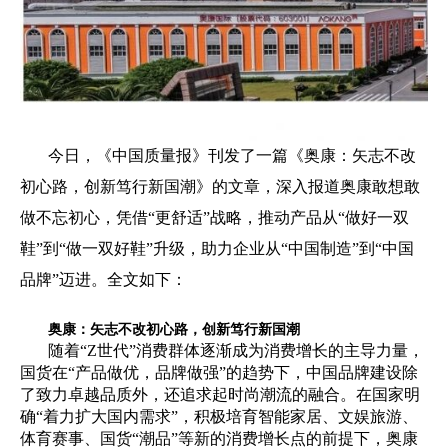
今日，《中国质量报》刊发了一篇《奥康：矢志不改
初心路，创新笃行新国潮》的文章，深入报道奥康敢想敢
做不忘初心，凭借“更舒适”战略，推动产品从“做好一双
鞋”到“做一双好鞋”升级，助力企业从“中国制造”到“中国
品牌”迈进。全文如下：
奥康：矢志不改初心路，创新笃行新国潮
随着“Z世代”消费群体逐渐成为消费增长的主导力量，
国货在“产品做优，品牌做强”的趋势下，中国品牌建设除
了致力卓越品质外，还追求起时尚潮流的融合。在国家明
确“着力扩大国内需求”，积极培育智能家居、文娱旅游、
体育赛事、国货“潮品”等新的消费增长点的前提下，奥康