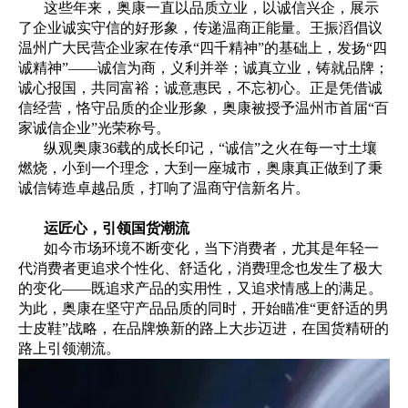
这些年来，奥康一直以品质立业，以诚信兴企，展示
了企业诚实守信的好形象，传递温商正能量。王振滔倡议
温州广大民营企业家在传承“四千精神”的基础上，发扬“四
诚精神”——诚信为商，义利并举；诚真立业，铸就品牌；
诚心报国，共同富裕；诚意惠民，不忘初心。正是凭借诚
信经营，恪守品质的企业形象，奥康被授予温州市首届“百
家诚信企业”光荣称号。
纵观奥康36载的成长印记，“诚信”之火在每一寸土壤
燃烧，小到一个理念，大到一座城市，奥康真正做到了秉
诚信铸造卓越品质，打响了温商守信新名片。
运匠心，引领国货潮流
如今市场环境不断变化，当下消费者，尤其是年轻一
代消费者更追求个性化、舒适化，消费理念也发生了极大
的变化——既追求产品的实用性，又追求情感上的满足。
为此，奥康在坚守产品品质的同时，开始瞄准“更舒适的男
士皮鞋”战略，在品牌焕新的路上大步迈进，在国货精研的
路上引领潮流。