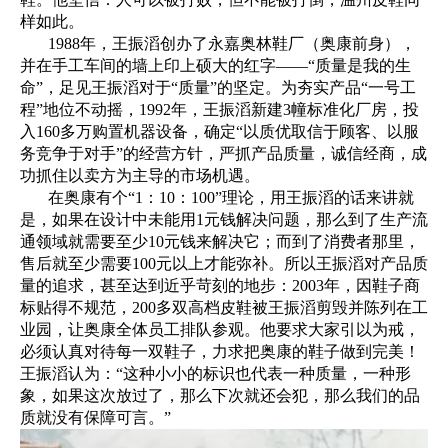
样如此。
1988年，王振滔创办了永嘉奥林鞋厂（奥康前身），
并在手工车间的墙上印上硕大的红字——“质量是我的生
命”，足见王振滔对于“质量”的坚定。为夯实产品“一号工
程”地位不动摇，1992年，王振滔新建3幢标准化厂房，投
入160多万购置机器设备，确定“以质优取信于顾客、以服
务竞争于对手”的经营方针，严抓产品质量，诚信经商，成
功抓住以卖方为主导的市场机遇。
在奥康有个“1：10：100”理论，用王振滔的话来讲就
是，如果在设计中未能用1元钱解决问题，那么到了生产流
通领域就需要至少10元钱来解决它；而到了消费者那里，
售后就至少需要100元以上才能弥补。所以王振滔对产品质
量的追求，甚至达到近乎苛刻的地步：2003年，因鞋子商
标贴得不规范，200多双高档皮鞋被王振滔剪毁并陈列在工
业园，让奥康全体员工排队参观。他要求大家引以为戒，
必须认真对待每一双鞋子，力求把奥康的鞋子做到完美！
王振滔认为：“这种小小的标识也代表一种质量，一种形
象，如果这次放过了，那么下次就还会犯，那么我们的品
质就没有保障可言。”